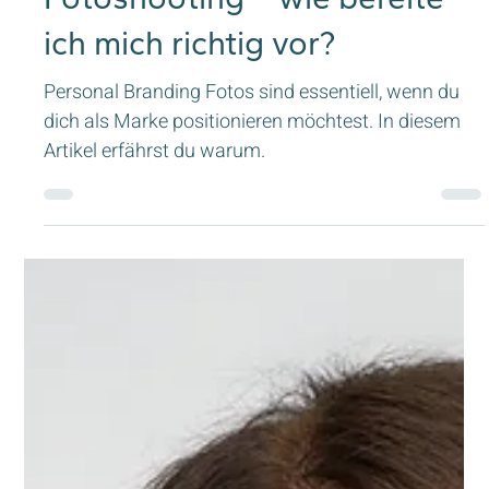
Marion Gartler
15. Sept. 2023
4 Min. Lesezeit
Personal Branding
Fotoshooting – wie bereite
ich mich richtig vor?
Personal Branding Fotos sind essentiell, wenn du
dich als Marke positionieren möchtest. In diesem
Artikel erfährst du warum.