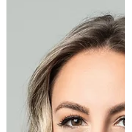
für Bewerbungsfotos
Erfahre in diesem Beitrag 3 Tipps zur richtigen Wahl
deines Outfits für dein nächstes Bewerbungs-
Fotoshooting.