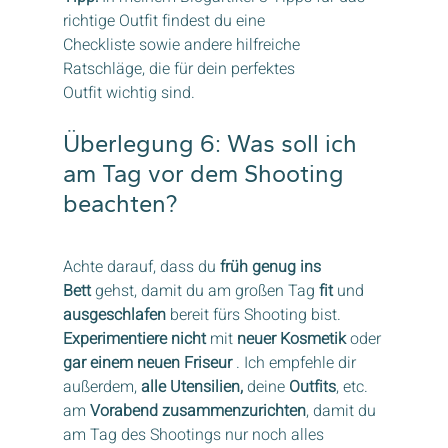
richtige Outfit findest du eine 
Checkliste sowie andere hilfreiche 
Ratschläge, die für dein perfektes 
Outfit wichtig sind.
Überlegung 6: Was soll ich 
am Tag vor dem Shooting 
beachten?
Achte darauf, dass du 
früh genug ins 
Bett
 gehst, damit du am großen Tag 
fit
 und 
ausgeschlafen
 bereit fürs Shooting bist. 
Experimentiere nicht
 mit 
neuer Kosmetik
 oder 
gar einem neuen Friseur
 . Ich empfehle dir 
außerdem, 
alle Utensilien,
 deine 
Outfits
, etc. 
am 
Vorabend zusammenzurichten
, damit du 
am Tag des Shootings nur noch alles 