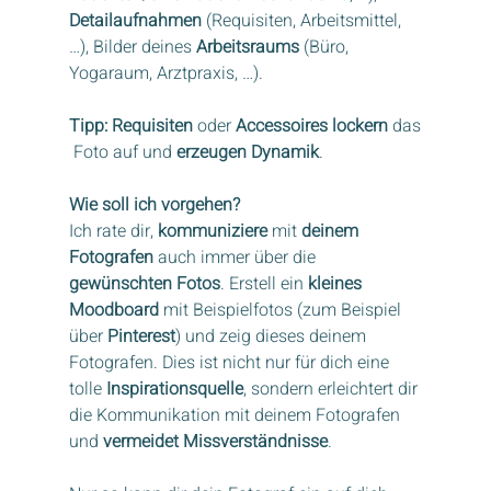
Detailaufnahmen
 (Requisiten, Arbeitsmittel, 
…), Bilder deines 
Arbeitsraums
 (Büro, 
Yogaraum, Arztpraxis, …).
Tipp: Requisiten
 oder
 Accessoires lockern
 das
 Foto auf und 
erzeugen Dynamik
.
Wie soll ich vorgehen?
Ich rate dir, 
kommuniziere
 mit 
deinem 
Fotografen
 auch immer über die 
gewünschten Fotos
. Erstell ein 
kleines 
Moodboard
 mit Beispielfotos (zum Beispiel 
über 
Pinterest
) und zeig dieses deinem 
Fotografen. Dies ist nicht nur für dich eine 
tolle 
Inspirationsquelle
, sondern erleichtert dir 
die Kommunikation mit deinem Fotografen 
und 
vermeidet Missverständnisse
.