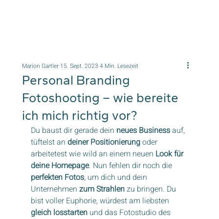
Marion Gartler
15. Sept. 2023
4 Min. Lesezeit
Personal Branding
Fotoshooting – wie bereite
ich mich richtig vor?
Du baust dir gerade dein 
neues Business
 auf, 
tüftelst an 
deiner Positionierung
 oder 
arbeitetest wie wild an einem neuen 
Look für 
deine Homepage
. Nun fehlen dir noch die 
perfekten Fotos
, um dich und dein 
Unternehmen 
zum Strahlen
 zu bringen. Du 
bist voller Euphorie, würdest am liebsten 
gleich losstarten
 und das Fotostudio des 