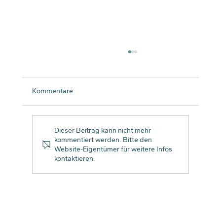
Kommentare
Dieser Beitrag kann nicht mehr
kommentiert werden. Bitte den
Website-Eigentümer für weitere Infos
kontaktieren.
3 Tipps für das richtige Outfit für
Bewerbungsfotos