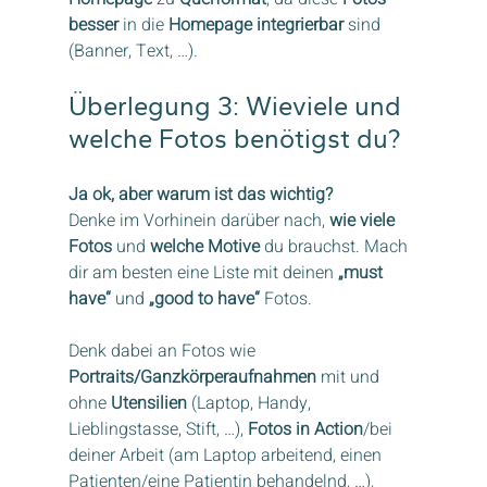
besser
 in die 
Homepage integrierbar
 sind 
(Banner, Text, …).
Überlegung 3: Wieviele und 
welche Fotos benötigst du?
Ja ok, aber warum ist das wichtig?
Denke im Vorhinein darüber nach, 
wie viele 
Fotos
 und 
welche Motive
 du brauchst. Mach 
dir am besten eine Liste mit deinen
 „must 
have“
 und 
„good to have“
 Fotos. 
Denk dabei an Fotos wie 
Portraits/Ganzkörperaufnahmen
 mit und 
ohne 
Utensilien
 (Laptop, Handy, 
Lieblingstasse, Stift, …), 
Fotos in Action
/bei 
deiner Arbeit (am Laptop arbeitend, einen 
Patienten/eine Patientin behandelnd, …), 