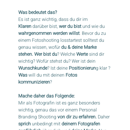
Was bedeutet das?
Es ist ganz wichtig, dass du dir im 
Klaren
 darüber bist, 
wer du bist
 und wie du 
wahrgenommen werden willst
. Bevor du zu 
einem Fotoshooting losstartest solltest du 
genau wissen, wofür 
du & deine Marke 
stehen. Wer bist du
? Welche 
Werte
 sind dir 
wichtig? Wofür stehst du? Wer ist dein 
Wunschkunde
? Ist deine 
Positionierun
g klar ? 
Was
 will du mit deinen 
Fotos 
kommunizieren
?
Mache daher das Folgende:
Mir als Fotografin ist es ganz besonders 
wichtig, genau das vor einem Personal 
Branding Shooting 
von dir zu erfahren.
 Daher 
sprich
 unbedingt mit 
deinem Fotografen 