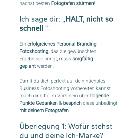
nächst besten 
Fotografen stürmen
!
Ich sage dir: „
HALT, nicht so 
schnell
 “!
Ein 
erfolgreiches Personal Branding 
Fotoshooting
, das die gewünschten 
Ergebnisse bringt, muss 
sorgfältig 
geplant
 werden.
Damit du dich perfekt auf dein nächstes 
Business Fotoshooting vorbereiten kannst 
mach dir bitte im Vorhinein über f
olgende 
Punkte Gedanken
 & 
besprich
 diese unbedingt 
mit deinem Fotografen
:
Überlegung 1: Wofür stehst 
du und deine Ich-Marke?